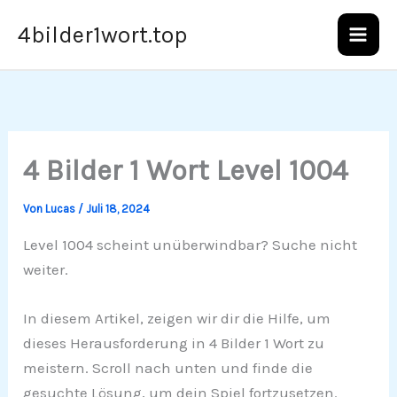
Zum
4bilder1wort.top
Inhalt
springen
4 Bilder 1 Wort Level 1004
Von
Lucas
/
Juli 18, 2024
Level 1004 scheint unüberwindbar? Suche nicht
weiter.
In diesem Artikel, zeigen wir dir die Hilfe, um
dieses Herausforderung in 4 Bilder 1 Wort zu
meistern. Scroll nach unten und finde die
gesuchte Lösung, um dein Spiel fortzusetzen.