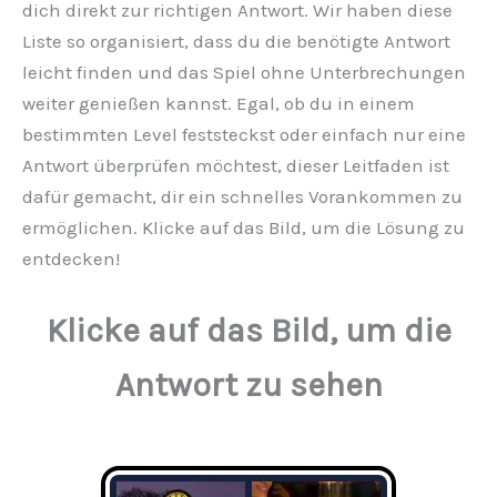
dich direkt zur richtigen Antwort. Wir haben diese
Liste so organisiert, dass du die benötigte Antwort
leicht finden und das Spiel ohne Unterbrechungen
weiter genießen kannst. Egal, ob du in einem
bestimmten Level feststeckst oder einfach nur eine
Antwort überprüfen möchtest, dieser Leitfaden ist
dafür gemacht, dir ein schnelles Vorankommen zu
ermöglichen. Klicke auf das Bild, um die Lösung zu
entdecken!
Klicke auf das Bild, um die
Antwort zu sehen