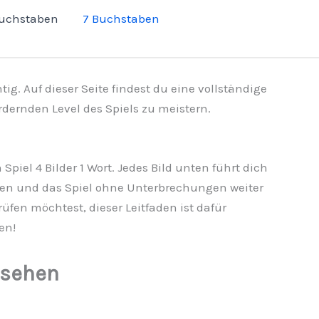
Buchstaben
7 Buchstaben
ig. Auf dieser Seite findest du eine vollständige
rdernden Level des Spiels zu meistern.
piel 4 Bilder 1 Wort. Jedes Bild unten führt dich
finden und das Spiel ohne Unterbrechungen weiter
üfen möchtest, dieser Leitfaden ist dafür
en!
 sehen