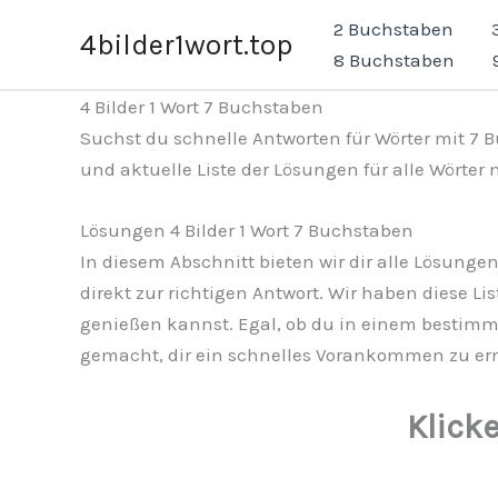
Zum
2 Buchstaben
4bilder1wort.top
Inhalt
8 Buchstaben
springen
4 Bilder 1 Wort 7 Buchstaben
Suchst du schnelle Antworten für Wörter mit 7 Bu
und aktuelle Liste der Lösungen für alle Wörter
Lösungen 4 Bilder 1 Wort 7 Buchstaben
In diesem Abschnitt bieten wir dir alle Lösungen
direkt zur richtigen Antwort. Wir haben diese Li
genießen kannst. Egal, ob du in einem bestimmte
gemacht, dir ein schnelles Vorankommen zu erm
Klick