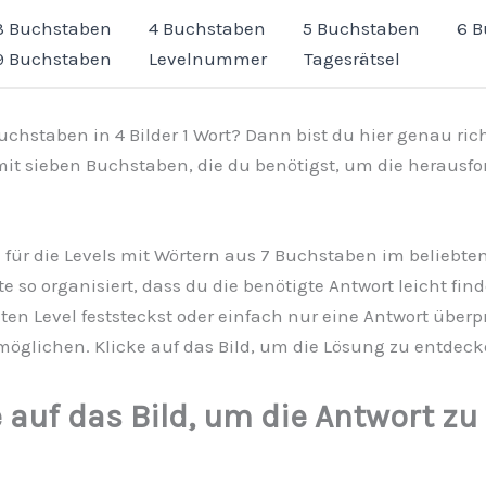
3 Buchstaben
4 Buchstaben
5 Buchstaben
6 
9 Buchstaben
Levelnummer
Tagesrätsel
chstaben in 4 Bilder 1 Wort? Dann bist du hier genau richt
 mit sieben Buchstaben, die du benötigst, um die herausfo
 für die Levels mit Wörtern aus 7 Buchstaben im beliebten S
ste so organisiert, dass du die benötigte Antwort leicht 
n Level feststeckst oder einfach nur eine Antwort überpr
öglichen. Klicke auf das Bild, um die Lösung zu entdeck
e auf das Bild, um die Antwort zu