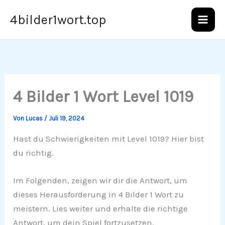
Zum
4bilder1wort.top
Inhalt
springen
4 Bilder 1 Wort Level 1019
Von
Lucas
/
Juli 19, 2024
Hast du Schwierigkeiten mit Level 1019? Hier bist
du richtig.
Im Folgenden, zeigen wir dir die Antwort, um
dieses Herausforderung in 4 Bilder 1 Wort zu
meistern. Lies weiter und erhalte die richtige
Antwort, um dein Spiel fortzusetzen.