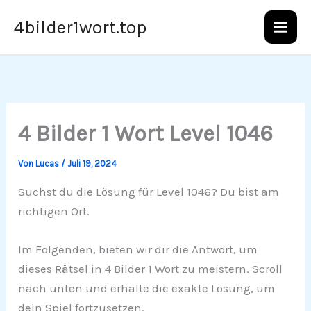
Zum
4bilder1wort.top
Inhalt
springen
4 Bilder 1 Wort Level 1046
Von
Lucas
/
Juli 19, 2024
Suchst du die Lösung für Level 1046? Du bist am
richtigen Ort.
Im Folgenden, bieten wir dir die Antwort, um
dieses Rätsel in 4 Bilder 1 Wort zu meistern. Scroll
nach unten und erhalte die exakte Lösung, um
dein Spiel fortzusetzen.