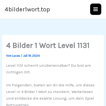
Zum
4bilder1wort.top
Inhalt
springen
4 Bilder 1 Wort Level 1131
Von
Lucas
/
Juli 19, 2024
Level 1131 scheint unüberwindbar? Du bist am
richtigen Ort.
Im Folgenden, bieten wir dir die Hilfe, um dieses
Level in 4 Bilder 1 Wort zu meistern. Weiterlesen
und entdecke die exakte Lösung, um dein Spiel
fortzusetzen.