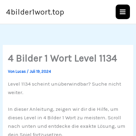
Zum
4bilder1wort.top
Inhalt
springen
4 Bilder 1 Wort Level 1134
Von
Lucas
/
Juli 19, 2024
Level 1134 scheint unüberwindbar? Suche nicht
weiter.
In dieser Anleitung, zeigen wir dir die Hilfe, um
dieses Level in 4 Bilder 1 Wort zu meistern. Scroll
nach unten und entdecke die exakte Lösung, um
dein Spiel fortzusetzen.