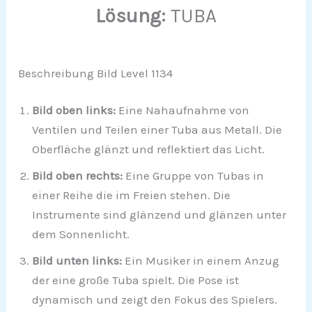
Lösung:
TUBA
Beschreibung Bild Level 1134
Bild oben links:
Eine Nahaufnahme von
Ventilen und Teilen einer Tuba aus Metall. Die
Oberfläche glänzt und reflektiert das Licht.
Bild oben rechts:
Eine Gruppe von Tubas in
einer Reihe die im Freien stehen. Die
Instrumente sind glänzend und glänzen unter
dem Sonnenlicht.
Bild unten links:
Ein Musiker in einem Anzug
der eine große Tuba spielt. Die Pose ist
dynamisch und zeigt den Fokus des Spielers.