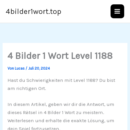
Zum
4bilder1wort.top
Inhalt
springen
4 Bilder 1 Wort Level 1188
Von
Lucas
/
Juli 20, 2024
Hast du Schwierigkeiten mit Level 1188? Du bist
am richtigen Ort.
In diesem Artikel, geben wir dir die Antwort, um
dieses Rätsel in 4 Bilder 1 Wort zu meistern.
Weiterlesen und erhalte die exakte Lösung, um
dein Spiel fortzusetzen.