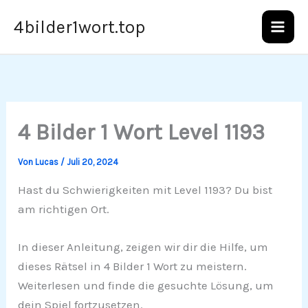
Zum
4bilder1wort.top
Inhalt
springen
4 Bilder 1 Wort Level 1193
Von
Lucas
/
Juli 20, 2024
Hast du Schwierigkeiten mit Level 1193? Du bist
am richtigen Ort.
In dieser Anleitung, zeigen wir dir die Hilfe, um
dieses Rätsel in 4 Bilder 1 Wort zu meistern.
Weiterlesen und finde die gesuchte Lösung, um
dein Spiel fortzusetzen.