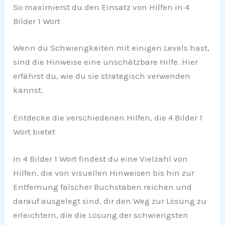
So maximierst du den Einsatz von Hilfen in 4
Bilder 1 Wort
Wenn du Schwierigkeiten mit einigen Levels hast,
sind die Hinweise eine unschätzbare Hilfe. Hier
erfährst du, wie du sie strategisch verwenden
kannst.
Entdecke die verschiedenen Hilfen, die 4 Bilder 1
Wort bietet
In 4 Bilder 1 Wort findest du eine Vielzahl von
Hilfen, die von visuellen Hinweisen bis hin zur
Entfernung falscher Buchstaben reichen und
darauf ausgelegt sind, dir den Weg zur Lösung zu
erleichtern, die die Lösung der schwierigsten