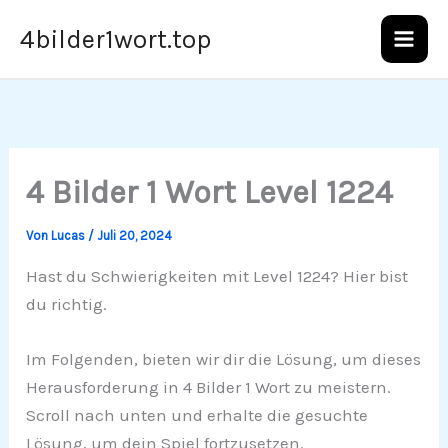
Zum
4bilder1wort.top
Inhalt
springen
4 Bilder 1 Wort Level 1224
Von
Lucas
/
Juli 20, 2024
Hast du Schwierigkeiten mit Level 1224? Hier bist
du richtig.
Im Folgenden, bieten wir dir die Lösung, um dieses
Herausforderung in 4 Bilder 1 Wort zu meistern.
Scroll nach unten und erhalte die gesuchte
Lösung, um dein Spiel fortzusetzen.