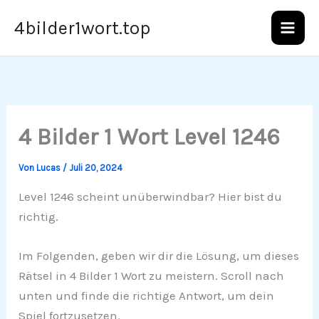
Zum
4bilder1wort.top
Inhalt
springen
4 Bilder 1 Wort Level 1246
Von
Lucas
/
Juli 20, 2024
Level 1246 scheint unüberwindbar? Hier bist du
richtig.
Im Folgenden, geben wir dir die Lösung, um dieses
Rätsel in 4 Bilder 1 Wort zu meistern. Scroll nach
unten und finde die richtige Antwort, um dein
Spiel fortzusetzen.