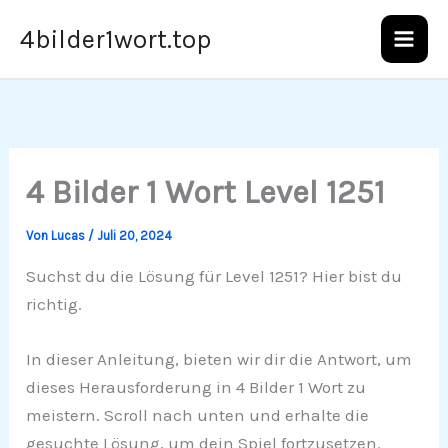
Zum
4bilder1wort.top
Inhalt
springen
4 Bilder 1 Wort Level 1251
Von
Lucas
/
Juli 20, 2024
Suchst du die Lösung für Level 1251? Hier bist du
richtig.
In dieser Anleitung, bieten wir dir die Antwort, um
dieses Herausforderung in 4 Bilder 1 Wort zu
meistern. Scroll nach unten und erhalte die
gesuchte Lösung, um dein Spiel fortzusetzen.