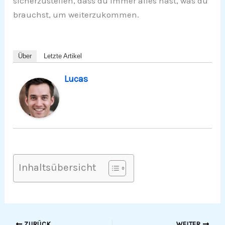
sicherzustellen, dass du immer alles hast, was du
brauchst, um weiterzukommen.
Über
Letzte Artikel
Lucas
Inhaltsübersicht
ZURÜCK
WEITER