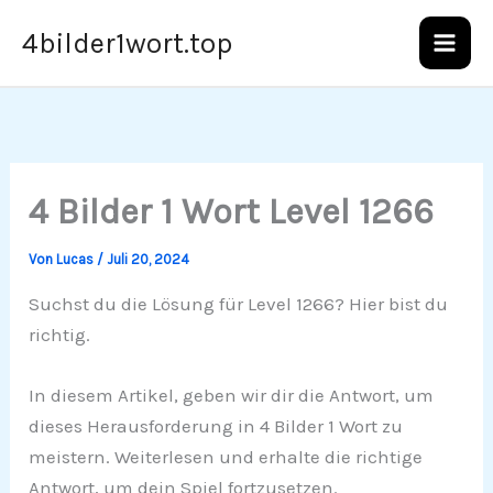
Zum
4bilder1wort.top
Inhalt
springen
4 Bilder 1 Wort Level 1266
Von
Lucas
/
Juli 20, 2024
Suchst du die Lösung für Level 1266? Hier bist du
richtig.
In diesem Artikel, geben wir dir die Antwort, um
dieses Herausforderung in 4 Bilder 1 Wort zu
meistern. Weiterlesen und erhalte die richtige
Antwort, um dein Spiel fortzusetzen.