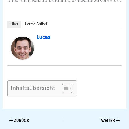
alles hast, was du brauchst, um weiterzukommen.
Über
Letzte Artikel
Lucas
Inhaltsübersicht
ZURÜCK
WEITER