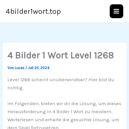
Zum
4bilder1wort.top
Inhalt
springen
4 Bilder 1 Wort Level 1268
Von
Lucas
/
Juli 20, 2024
Level 1268 scheint unüberwindbar? Hier bist du
richtig.
Im Folgenden, bieten wir dir die Lösung, um dieses
Herausforderung in 4 Bilder 1 Wort zu meistern.
Weiterlesen und erhalte die gesuchte Lösung, um
dein Spiel fortzusetzen.