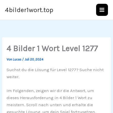
Zum
4bilder1wort.top
Inhalt
springen
4 Bilder 1 Wort Level 1277
Von
Lucas
/
Juli 20, 2024
Suchst du die Lösung für Level 1277? Suche nicht
weiter.
Im Folgenden, zeigen wir dir die Antwort, um
dieses Herausforderung in 4 Bilder 1 Wort zu
meistern. Scroll nach unten und erhalte die
gesuchte Lösung, um dein Spiel fortzusetzen.