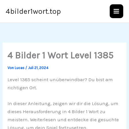
Zum
4bilder1wort.top
Inhalt
springen
4 Bilder 1 Wort Level 1385
Von
Lucas
/
Juli 21, 2024
Level 1385 scheint unüberwindbar? Du bist am
richtigen Ort.
In dieser Anleitung, zeigen wir dir die Lösung, um
dieses Herausforderung in 4 Bilder 1 Wort zu
meistern. Weiterlesen und entdecke die gesuchte
Lösung, um dein Spiel fortzusetzen.