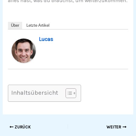
alles hast, was du brauchst, um weiterzukommen.
Über
Letzte Artikel
Lucas
Inhaltsübersicht
ZURÜCK
WEITER