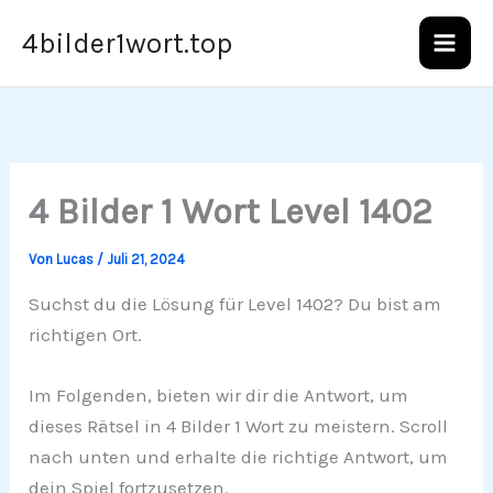
Zum
4bilder1wort.top
Inhalt
springen
4 Bilder 1 Wort Level 1402
Von
Lucas
/
Juli 21, 2024
Suchst du die Lösung für Level 1402? Du bist am
richtigen Ort.
Im Folgenden, bieten wir dir die Antwort, um
dieses Rätsel in 4 Bilder 1 Wort zu meistern. Scroll
nach unten und erhalte die richtige Antwort, um
dein Spiel fortzusetzen.