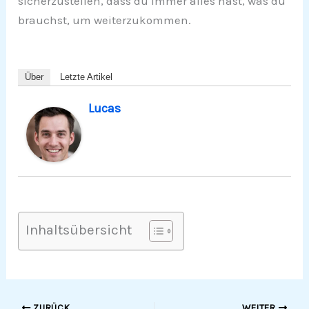
sicherzustellen, dass du immer alles hast, was du
brauchst, um weiterzukommen.
Über
Letzte Artikel
Lucas
Inhaltsübersicht
ZURÜCK
WEITER