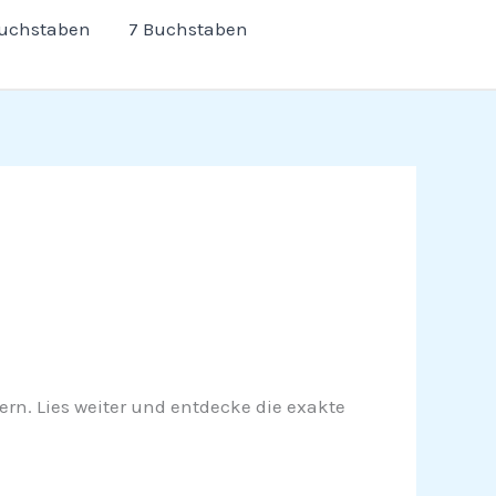
Buchstaben
7 Buchstaben
tern. Lies weiter und entdecke die exakte