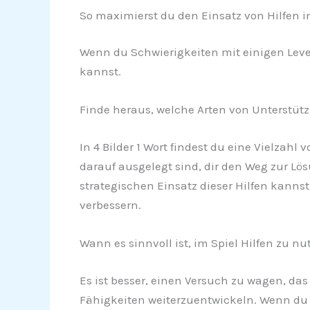
So maximierst du den Einsatz von Hilfen in 
Wenn du Schwierigkeiten mit einigen Levels
kannst.
Finde heraus, welche Arten von Unterstü
In 4 Bilder 1 Wort findest du eine Vielzah
darauf ausgelegt sind, dir den Weg zur Lö
strategischen Einsatz dieser Hilfen kanns
verbessern.
Wann es sinnvoll ist, im Spiel Hilfen zu nu
Es ist besser, einen Versuch zu wagen, das
Fähigkeiten weiterzuentwickeln. Wenn du n