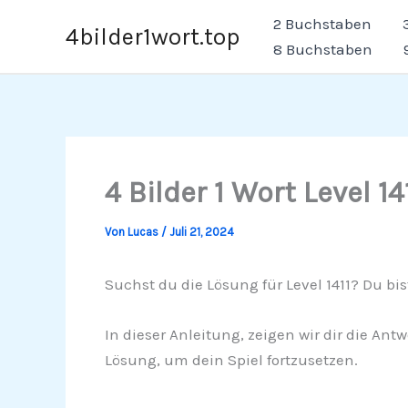
Zum
2 Buchstaben
4bilder1wort.top
Inhalt
8 Buchstaben
springen
4 Bilder 1 Wort Level 14
Von
Lucas
/
Juli 21, 2024
Suchst du die Lösung für Level 1411? Du bis
In dieser Anleitung, zeigen wir dir die Ant
Lösung, um dein Spiel fortzusetzen.