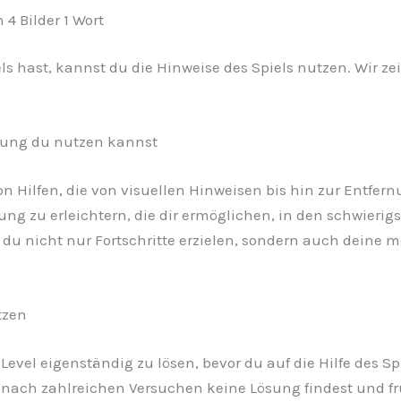
4 Bilder 1 Wort
 hast, kannst du die Hinweise des Spiels nutzen. Wir zeige
tzung du nutzen kannst
l von Hilfen, die von visuellen Hinweisen bis hin zur Entf
sung zu erleichtern, die dir ermöglichen, in den schwier
t du nicht nur Fortschritte erzielen, sondern auch deine
tzen
 Level eigenständig zu lösen, bevor du auf die Hilfe des S
ach zahlreichen Versuchen keine Lösung findest und frus