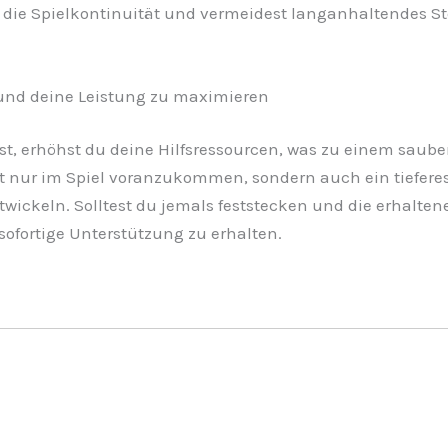
 die Spielkontinuität und vermeidest langanhaltendes Ste
 und deine Leistung zu maximieren
st, erhöhst du deine Hilfsressourcen, was zu einem saube
cht nur im Spiel voranzukommen, sondern auch ein tieferes
ickeln. Solltest du jemals feststecken und die erhalten
sofortige Unterstützung zu erhalten.