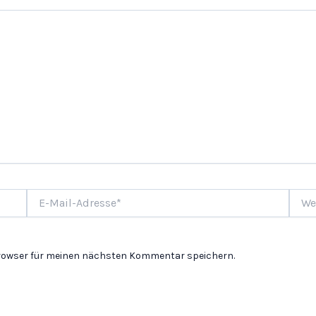
E-
Websi
Mail-
Adresse*
Browser für meinen nächsten Kommentar speichern.