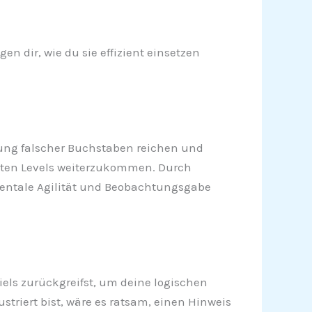
n dir, wie du sie effizient einsetzen
ernung falscher Buchstaben reichen und
igsten Levels weiterzukommen. Durch
 mentale Agilität und Beobachtungsgabe
piels zurückgreifst, um deine logischen
triert bist, wäre es ratsam, einen Hinweis