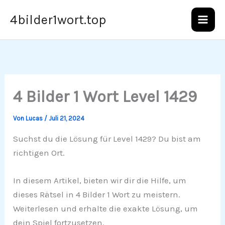
Zum
4bilder1wort.top
Inhalt
springen
4 Bilder 1 Wort Level 1429
Von
Lucas
/
Juli 21, 2024
Suchst du die Lösung für Level 1429? Du bist am
richtigen Ort.
In diesem Artikel, bieten wir dir die Hilfe, um
dieses Rätsel in 4 Bilder 1 Wort zu meistern.
Weiterlesen und erhalte die exakte Lösung, um
dein Spiel fortzusetzen.