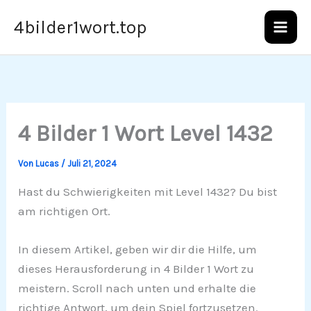
Zum
4bilder1wort.top
Inhalt
springen
4 Bilder 1 Wort Level 1432
Von
Lucas
/
Juli 21, 2024
Hast du Schwierigkeiten mit Level 1432? Du bist
am richtigen Ort.
In diesem Artikel, geben wir dir die Hilfe, um
dieses Herausforderung in 4 Bilder 1 Wort zu
meistern. Scroll nach unten und erhalte die
richtige Antwort, um dein Spiel fortzusetzen.