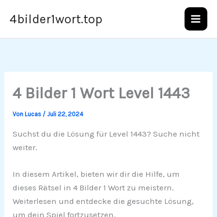
Zum
4bilder1wort.top
Inhalt
springen
4 Bilder 1 Wort Level 1443
Von
Lucas
/
Juli 22, 2024
Suchst du die Lösung für Level 1443? Suche nicht
weiter.
In diesem Artikel, bieten wir dir die Hilfe, um
dieses Rätsel in 4 Bilder 1 Wort zu meistern.
Weiterlesen und entdecke die gesuchte Lösung,
um dein Spiel fortzusetzen.