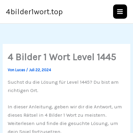
Zum
4bilder1wort.top
Inhalt
springen
4 Bilder 1 Wort Level 1445
Von
Lucas
/
Juli 22, 2024
Suchst du die Lösung für Level 1445? Du bist am
richtigen Ort.
In dieser Anleitung, geben wir dir die Antwort, um
dieses Rätsel in 4 Bilder 1 Wort zu meistern.
Weiterlesen und finde die gesuchte Lösung, um
dein Spiel fortzusetzen.