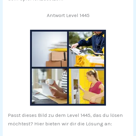
Antwort Level 1445
Passt dieses Bild zu dem Level 1445, das du lösen
möchtest? Hier bieten wir dir die Lösung an: