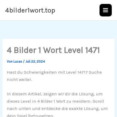
Zum
4bilder1wort.top
Inhalt
springen
4 Bilder 1 Wort Level 1471
Von
Lucas
/
Juli 22, 2024
Hast du Schwierigkeiten mit Level 1471? Suche
nicht weiter.
In diesem Artikel, zeigen wir dir die Lösung, um
dieses Level in 4 Bilder 1 Wort zu meistern. Scroll
nach unten und entdecke die exakte Lösung, um
dein Spiel fortzusetzen.