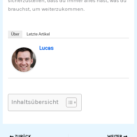
sicherzustellen, dass du immer alles hast, was du
brauchst, um weiterzukommen.
Über
Letzte Artikel
Lucas
Inhaltsübersicht
ZURÜCK
WEITER