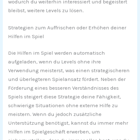
wodurch du weiterhin interessiert und begeistert
bleibst, weitere Levels zu lösen.
Strategien zum Auffrischen oder Erhöhen deiner
Hilfen im Spiel
Die Hilfen im Spiel werden automatisch
aufgeladen, wenn du Levels ohne ihre
Verwendung meisterst, was einen strategischeren
und überlegteren Spielansatz fördert. Neben der
Förderung eines besseren Verständnisses des
Spiels steigert diese Strategie deine Fähigkeit,
schwierige Situationen ohne externe Hilfe zu
meistern. Wenn du jedoch zusätzliche
Unterstützung benötigst, kannst du immer mehr
Hilfen im Spielgeschäft erwerben, um