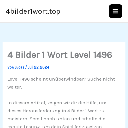
Zum
4bilder1wort.top
Inhalt
springen
4 Bilder 1 Wort Level 1496
Von
Lucas
/
Juli 22, 2024
Level 1496 scheint unüberwindbar? Suche nicht
weiter.
In diesem Artikel, zeigen wir dir die Hilfe, um
dieses Herausforderung in 4 Bilder 1 Wort zu
meistern. Scroll nach unten und erhalte die
exakte Lösung, um dein Spiel fortzusetzen.