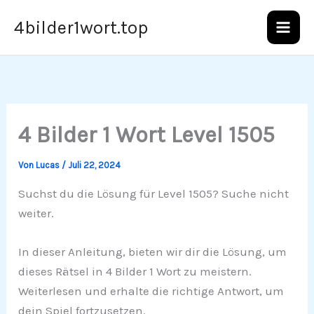
Zum
4bilder1wort.top
Inhalt
springen
4 Bilder 1 Wort Level 1505
Von
Lucas
/
Juli 22, 2024
Suchst du die Lösung für Level 1505? Suche nicht
weiter.
In dieser Anleitung, bieten wir dir die Lösung, um
dieses Rätsel in 4 Bilder 1 Wort zu meistern.
Weiterlesen und erhalte die richtige Antwort, um
dein Spiel fortzusetzen.