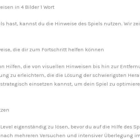
isen in 4 Bilder 1 Wort
 hast, kannst du die Hinweise des Spiels nutzen. Wir zeige
ise, die dir zum Fortschritt helfen können
l von Hilfen, die von visuellen Hinweisen bis hin zur Entf
sung zu erleichtern, die die Lösung der schwierigsten He
e strategisch einsetzen kannst, um dein Spiel zu optimie
tzen
 Level eigenständig zu lösen, bevor du auf die Hilfe des S
 nach mehreren Versuchen und intensiver Überlegung imm