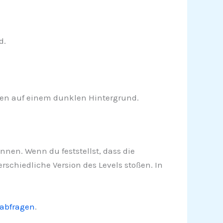
d.
en auf einem dunklen Hintergrund.
önnen. Wenn du feststellst, dass die
rschiedliche Version des Levels stoßen. In
 abfragen
.