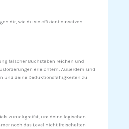
n dir, wie du sie effizient einsetzen
ernung falscher Buchstaben reichen und
rausforderungen erleichtern. Außerdem sind
ren und deine Deduktionsfähigkeiten zu
piels zurückgreifst, um deine logischen
er noch das Level nicht freischalten