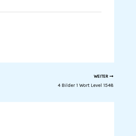
WEITER
4 Bilder 1 Wort Level 1548