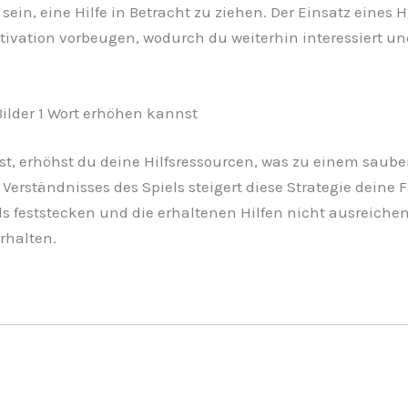
 sein, eine Hilfe in Betracht zu ziehen. Der Einsatz eine
ivation vorbeugen, wodurch du weiterhin interessiert und 
Bilder 1 Wort erhöhen kannst
st, erhöhst du deine Hilfsressourcen, was zu einem saube
Verständnisses des Spiels steigert diese Strategie deine 
als feststecken und die erhaltenen Hilfen nicht ausreichen
rhalten.