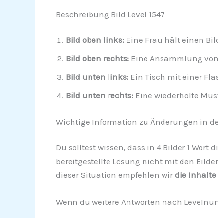
Beschreibung Bild Level 1547
Bild oben links:
Eine Frau hält einen Bi
Bild oben rechts:
Eine Ansammlung von H
Bild unten links:
Ein Tisch mit einer Fl
Bild unten rechts:
Eine wiederholte Mus
Wichtige Information zu Änderungen in de
Du solltest wissen, dass in 4 Bilder 1 Wort
bereitgestellte Lösung nicht mit den Bilde
dieser Situation empfehlen wir
die Inhalte
Wenn du weitere Antworten nach Levelnumm