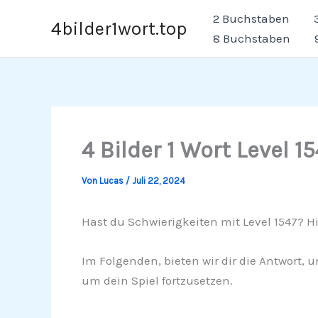
Zum
2 Buchstaben
4bilder1wort.top
Inhalt
8 Buchstaben
springen
4 Bilder 1 Wort Level 1
Von
Lucas
/
Juli 22, 2024
Hast du Schwierigkeiten mit Level 1547? Hie
Im Folgenden, bieten wir dir die Antwort, u
um dein Spiel fortzusetzen.