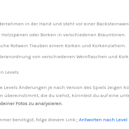
lderrahmen in der Hand und steht vor einer Backsteinwan
olzspänen oder Borken in verschiedenen Brauntönen.
asche Rotwein Trauben einem Korken und Korkenziehern.
teranordnung von verschiedenen Weinflaschen und Kork
n Levels
 die Levels Änderungen je nach Version des Spiels zeigen k
rn übereinstimmt, die du siehst, könntest du auf eine unte
 deiner Fotos zu analysieren
.
er benötigst, folge diesem Link:;
Antworten nach Level