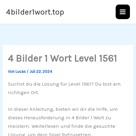
Zum
4bilder1wort.top
Inhalt
springen
4 Bilder 1 Wort Level 1561
Von
Lucas
/
Juli 22, 2024
Suchst du die Lösung für Level 1561? Du bist am
richtigen Ort.
In dieser Anleitung, bieten wir dir die Hilfe, um
dieses Herausforderung in 4 Bilder 1 Wort zu
meistern. Weiterlesen und finde die gesuchte
Lösung, um dein Spiel fortzusetzen.