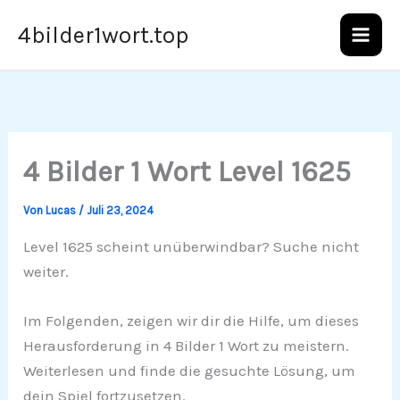
Zum
4bilder1wort.top
Inhalt
springen
4 Bilder 1 Wort Level 1625
Von
Lucas
/
Juli 23, 2024
Level 1625 scheint unüberwindbar? Suche nicht
weiter.
Im Folgenden, zeigen wir dir die Hilfe, um dieses
Herausforderung in 4 Bilder 1 Wort zu meistern.
Weiterlesen und finde die gesuchte Lösung, um
dein Spiel fortzusetzen.