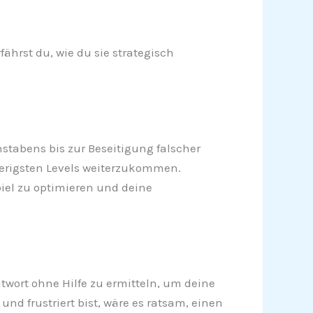
ährst du, wie du sie strategisch
hstabens bis zur Beseitigung falscher
wierigsten Levels weiterzukommen.
iel zu optimieren und deine
twort ohne Hilfe zu ermitteln, um deine
d frustriert bist, wäre es ratsam, einen