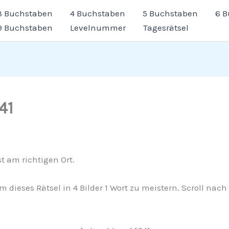
3 Buchstaben
4 Buchstaben
5 Buchstaben
6 
9 Buchstaben
Levelnummer
Tagesrätsel
41
t am richtigen Ort.
, um dieses Rätsel in 4 Bilder 1 Wort zu meistern. Scroll 