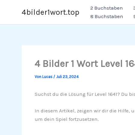
Zum
2 Buchstaben
4bilder1wort.top
Inhalt
8 Buchstaben
springen
4 Bilder 1 Wort Level 16
Von
Lucas
/
Juli 23, 2024
Suchst du die Lösung für Level 1641? Du bis
In diesem Artikel, zeigen wir dir die Hilfe
um dein Spiel fortzusetzen.