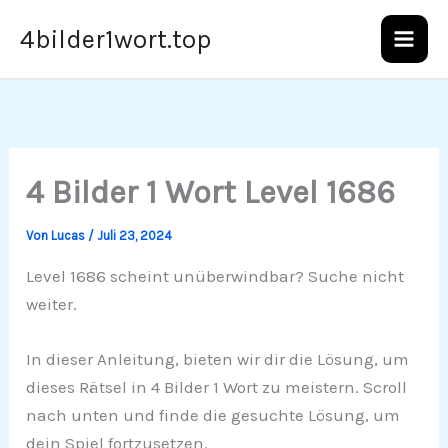
Zum
4bilder1wort.top
Inhalt
springen
4 Bilder 1 Wort Level 1686
Von
Lucas
/
Juli 23, 2024
Level 1686 scheint unüberwindbar? Suche nicht
weiter.
In dieser Anleitung, bieten wir dir die Lösung, um
dieses Rätsel in 4 Bilder 1 Wort zu meistern. Scroll
nach unten und finde die gesuchte Lösung, um
dein Spiel fortzusetzen.