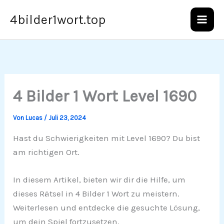
Zum
4bilder1wort.top
Inhalt
springen
4 Bilder 1 Wort Level 1690
Von
Lucas
/
Juli 23, 2024
Hast du Schwierigkeiten mit Level 1690? Du bist
am richtigen Ort.
In diesem Artikel, bieten wir dir die Hilfe, um
dieses Rätsel in 4 Bilder 1 Wort zu meistern.
Weiterlesen und entdecke die gesuchte Lösung,
um dein Spiel fortzusetzen.