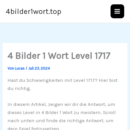
Zum
4bilder1wort.top
Inhalt
springen
4 Bilder 1 Wort Level 1717
Von
Lucas
/
Juli 23, 2024
Hast du Schwierigkeiten mit Level 1717? Hier bist
du richtig.
In diesem Artikel, zeigen wir dir die Antwort, um
dieses Level in 4 Bilder 1 Wort zu meistern. Scroll
nach unten und finde die richtige Antwort, um
dein Spiel fortzusetzen.