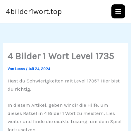
Zum
4bilder1wort.top
Inhalt
springen
4 Bilder 1 Wort Level 1735
Von
Lucas
/
Juli 24, 2024
Hast du Schwierigkeiten mit Level 1735? Hier bist
du richtig.
In diesem Artikel, geben wir dir die Hilfe, um
dieses Rätsel in 4 Bilder 1 Wort zu meistern. Lies
weiter und finde die exakte Lösung, um dein Spiel
fortzusetzen.