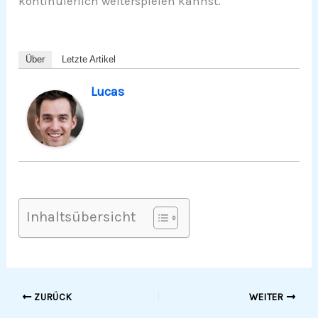
kontinuierlich weiterspielen kannst.
Über
Letzte Artikel
Lucas
Inhaltsübersicht
ZURÜCK
WEITER