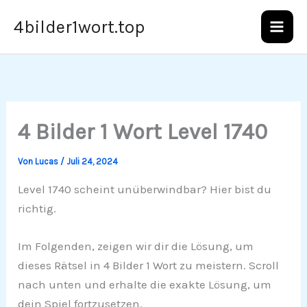
Zum
4bilder1wort.top
Inhalt
springen
4 Bilder 1 Wort Level 1740
Von
Lucas
/
Juli 24, 2024
Level 1740 scheint unüberwindbar? Hier bist du
richtig.
Im Folgenden, zeigen wir dir die Lösung, um
dieses Rätsel in 4 Bilder 1 Wort zu meistern. Scroll
nach unten und erhalte die exakte Lösung, um
dein Spiel fortzusetzen.