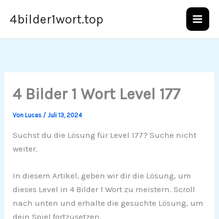
Zum
4bilder1wort.top
Inhalt
springen
4 Bilder 1 Wort Level 177
Von
Lucas
/
Juli 13, 2024
Suchst du die Lösung für Level 177? Suche nicht
weiter.
In diesem Artikel, geben wir dir die Lösung, um
dieses Level in 4 Bilder 1 Wort zu meistern. Scroll
nach unten und erhalte die gesuchte Lösung, um
dein Spiel fortzusetzen.