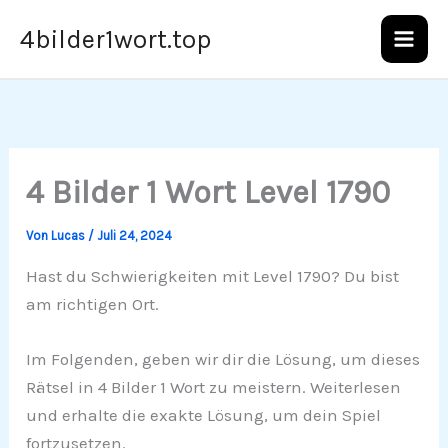
Zum
4bilder1wort.top
Inhalt
springen
4 Bilder 1 Wort Level 1790
Von
Lucas
/
Juli 24, 2024
Hast du Schwierigkeiten mit Level 1790? Du bist
am richtigen Ort.
Im Folgenden, geben wir dir die Lösung, um dieses
Rätsel in 4 Bilder 1 Wort zu meistern. Weiterlesen
und erhalte die exakte Lösung, um dein Spiel
fortzusetzen.