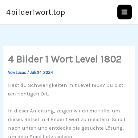
Zum
4bilder1wort.top
Inhalt
springen
4 Bilder 1 Wort Level 1802
Von
Lucas
/
Juli 24, 2024
Hast du Schwierigkeiten mit Level 1802? Du bist
am richtigen Ort.
In dieser Anleitung, zeigen wir dir die Hilfe, um
dieses Rätsel in 4 Bilder 1 Wort zu meistern. Scroll
nach unten und entdecke die gesuchte Lösung,
um dein Spiel fortzusetzen.