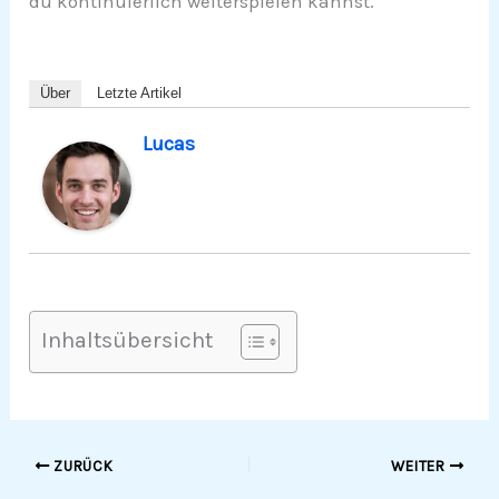
du kontinuierlich weiterspielen kannst.
Über
Letzte Artikel
Lucas
Inhaltsübersicht
ZURÜCK
WEITER