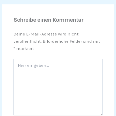
Schreibe einen Kommentar
Deine E-Mail-Adresse wird nicht
veröffentlicht.
Erforderliche Felder sind mit
*
markiert
Hier
eingeben…