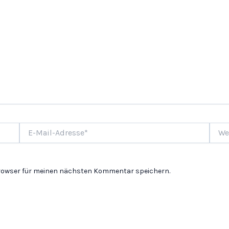
E-
Websi
Mail-
Adresse*
Browser für meinen nächsten Kommentar speichern.