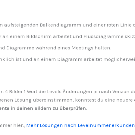
 aufsteigenden Balkendiagramm und einer roten Linie d
an einem Bildschirm arbeitet und Flussdiagramme skizz
und Diagramme während eines Meetings halten.
nklich ist und an einem Diagramm arbeitet möglicherwei
n 4 Bilder 1 Wort die Levels Änderungen je nach Version de
benen Lösung übereinstimmen, könntest du eine neuere od
ente in deinen Bildern zu überprüfen
.
mmer hier:;
Mehr Lösungen nach Levelnummer erkunden