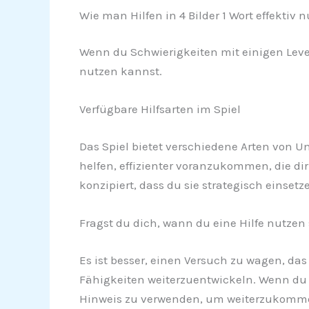
Wie man Hilfen in 4 Bilder 1 Wort effektiv n
Wenn du Schwierigkeiten mit einigen Levels
nutzen kannst.
Verfügbare Hilfsarten im Spiel
Das Spiel bietet verschiedene Arten von U
helfen, effizienter voranzukommen, die d
konzipiert, dass du sie strategisch einse
Fragst du dich, wann du eine Hilfe nutzen 
Es ist besser, einen Versuch zu wagen, das
Fähigkeiten weiterzuentwickeln. Wenn du ti
Hinweis zu verwenden, um weiterzukommen