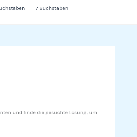
Buchstaben
7 Buchstaben
h unten und finde die gesuchte Lösung, um