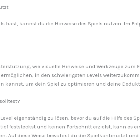
utzt
 hast, kannst du die Hinweise des Spiels nutzen. Im Folg
nterstützung, wie visuelle Hinweise und Werkzeuge zum E
ir ermöglichen, in den schwierigsten Levels weiterzukom
tzen kannst, um dein Spiel zu optimieren und deine Deduk
solltest?
 Level eigenständig zu lösen, bevor du auf die Hilfe des S
ef feststeckst und keinen Fortschritt erzielst, kann es 
. Auf diese Weise bewahrst du die Spielkontinuität und