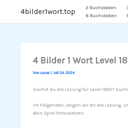
Zum
2 Buchstaben
4bilder1wort.top
Inhalt
8 Buchstaben
springen
4 Bilder 1 Wort Level 1
Von
Lucas
/
Juli 24, 2024
Suchst du die Lösung für Level 1822? Suche
Im Folgenden, zeigen wir dir die Lösung, u
dein Spiel fortzusetzen.