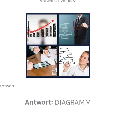
Antwort Level 1822
 Antwort:
Antwort:
DIAGRAMM