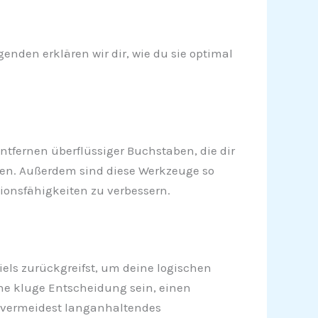
enden erklären wir dir, wie du sie optimal
ntfernen überflüssiger Buchstaben, die dir
men. Außerdem sind diese Werkzeuge so
tionsfähigkeiten zu verbessern.
piels zurückgreifst, um deine logischen
eine kluge Entscheidung sein, einen
 vermeidest langanhaltendes