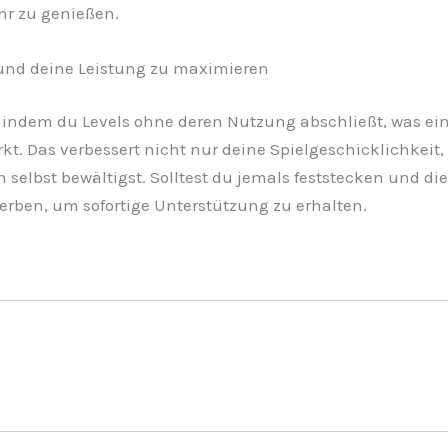
ehr zu genießen.
 und deine Leistung zu maximieren
indem du Levels ohne deren Nutzung abschließt, was eine
kt. Das verbessert nicht nur deine Spielgeschicklichkei
selbst bewältigst. Solltest du jemals feststecken und die
werben, um sofortige Unterstützung zu erhalten.