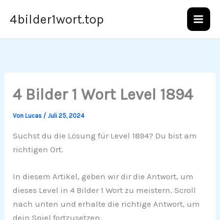
Zum
4bilder1wort.top
Inhalt
springen
4 Bilder 1 Wort Level 1894
Von
Lucas
/
Juli 25, 2024
Suchst du die Lösung für Level 1894? Du bist am
richtigen Ort.
In diesem Artikel, geben wir dir die Antwort, um
dieses Level in 4 Bilder 1 Wort zu meistern. Scroll
nach unten und erhalte die richtige Antwort, um
dein Spiel fortzusetzen.