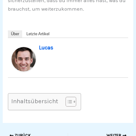
sicherzustellen, dass du immer alles hast, was du
brauchst, um weiterzukommen.
Über
Letzte Artikel
Lucas
Inhaltsübersicht
ZURÜCK
WEITER