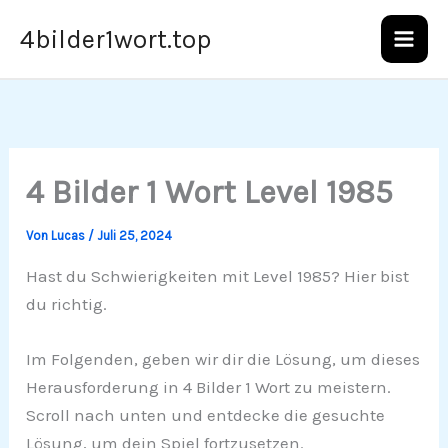
Zum
4bilder1wort.top
Inhalt
springen
4 Bilder 1 Wort Level 1985
Von
Lucas
/
Juli 25, 2024
Hast du Schwierigkeiten mit Level 1985? Hier bist
du richtig.
Im Folgenden, geben wir dir die Lösung, um dieses
Herausforderung in 4 Bilder 1 Wort zu meistern.
Scroll nach unten und entdecke die gesuchte
Lösung, um dein Spiel fortzusetzen.