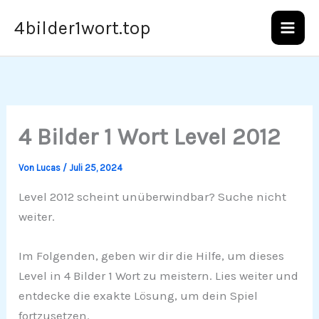
Zum
4bilder1wort.top
Inhalt
springen
4 Bilder 1 Wort Level 2012
Von
Lucas
/
Juli 25, 2024
Level 2012 scheint unüberwindbar? Suche nicht
weiter.
Im Folgenden, geben wir dir die Hilfe, um dieses
Level in 4 Bilder 1 Wort zu meistern. Lies weiter und
entdecke die exakte Lösung, um dein Spiel
fortzusetzen.