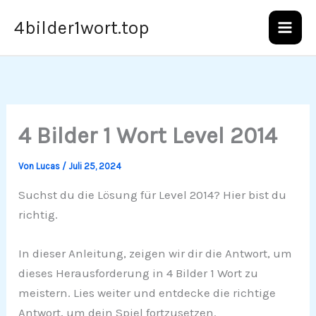
Zum
4bilder1wort.top
Inhalt
springen
4 Bilder 1 Wort Level 2014
Von
Lucas
/
Juli 25, 2024
Suchst du die Lösung für Level 2014? Hier bist du
richtig.
In dieser Anleitung, zeigen wir dir die Antwort, um
dieses Herausforderung in 4 Bilder 1 Wort zu
meistern. Lies weiter und entdecke die richtige
Antwort, um dein Spiel fortzusetzen.