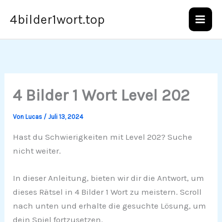
Zum
4bilder1wort.top
Inhalt
springen
4 Bilder 1 Wort Level 202
Von
Lucas
/
Juli 13, 2024
Hast du Schwierigkeiten mit Level 202? Suche
nicht weiter.
In dieser Anleitung, bieten wir dir die Antwort, um
dieses Rätsel in 4 Bilder 1 Wort zu meistern. Scroll
nach unten und erhalte die gesuchte Lösung, um
dein Spiel fortzusetzen.