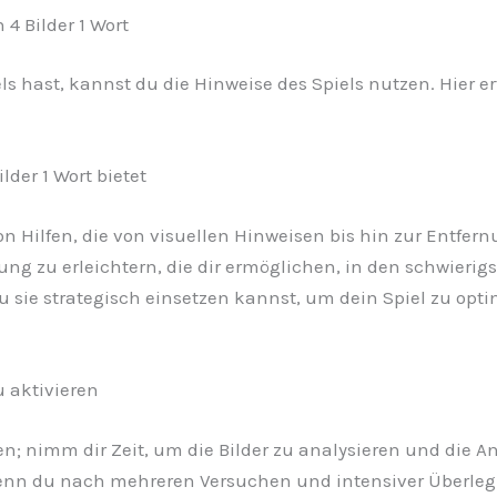
4 Bilder 1 Wort
 hast, kannst du die Hinweise des Spiels nutzen. Hier erf
lder 1 Wort bietet
l von Hilfen, die von visuellen Hinweisen bis hin zur Entf
sung zu erleichtern, die dir ermöglichen, in den schwie
du sie strategisch einsetzen kannst, um dein Spiel zu op
 aktivieren
n; nimm dir Zeit, um die Bilder zu analysieren und die An
enn du nach mehreren Versuchen und intensiver Überleg