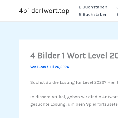
Zum
2 Buchstaben
4bilder1wort.top
Inhalt
8 Buchstaben
springen
4 Bilder 1 Wort Level 2
Von
Lucas
/
Juli 26, 2024
Suchst du die Lösung für Level 2022? Hier b
In diesem Artikel, geben wir dir die Antwor
gesuchte Lösung, um dein Spiel fortzusetz