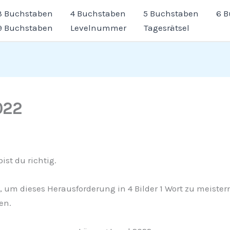
3 Buchstaben
4 Buchstaben
5 Buchstaben
6 
9 Buchstaben
Levelnummer
Tagesrätsel
022
ist du richtig.
t, um dieses Herausforderung in 4 Bilder 1 Wort zu meister
en.