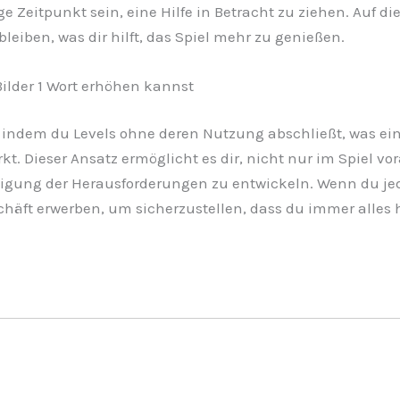
ge Zeitpunkt sein, eine Hilfe in Betracht zu ziehen. Auf d
iben, was dir hilft, das Spiel mehr zu genießen.
Bilder 1 Wort erhöhen kannst
indem du Levels ohne deren Nutzung abschließt, was eine
t. Dieser Ansatz ermöglicht es dir, nicht nur im Spiel 
ltigung der Herausforderungen zu entwickeln. Wenn du je
häft erwerben, um sicherzustellen, dass du immer alles 