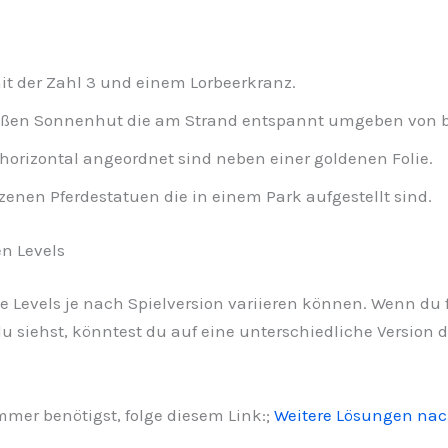
it der Zahl 3 und einem Lorbeerkranz.
eißen Sonnenhut die am Strand entspannt umgeben von
horizontal angeordnet sind neben einer goldenen Folie.
enen Pferdestatuen die in einem Park aufgestellt sind.
n Levels
die Levels je nach Spielversion variieren können. Wenn du f
u siehst, könntest du auf eine unterschiedliche Version d
er benötigst, folge diesem Link:;
Weitere Lösungen na