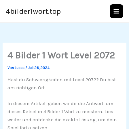
Zum
4bilder1wort.top
Inhalt
springen
4 Bilder 1 Wort Level 2072
Von
Lucas
/
Juli 26, 2024
Hast du Schwierigkeiten mit Level 2072? Du bist
am richtigen Ort.
In diesem Artikel, geben wir dir die Antwort, um
dieses Rätsel in 4 Bilder 1 Wort zu meistern. Lies
weiter und entdecke die exakte Lösung, um dein
Spiel fortzusetzen.