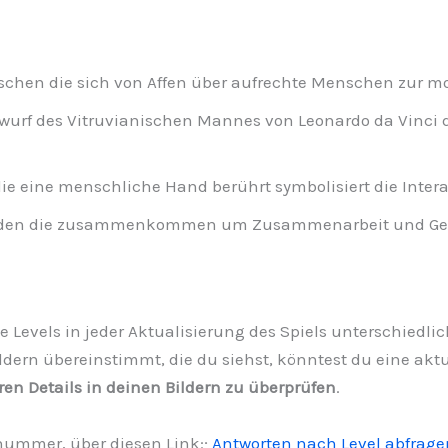
chen die sich von Affen über aufrechte Menschen zur m
wurf des Vitruvianischen Mannes von Leonardo da Vinci 
ie eine menschliche Hand berührt symbolisiert die Inte
den die zusammenkommen um Zusammenarbeit und Geme
 die Levels in jeder Aktualisierung des Spiels unterschiedli
ldern übereinstimmt, die du siehst, könntest du eine aktua
ren Details in deinen Bildern zu überprüfen
.
lnummer, über diesen Link:;
Antworten nach Level abfrage