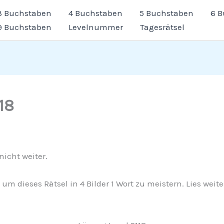
3 Buchstaben
4 Buchstaben
5 Buchstaben
6 
9 Buchstaben
Levelnummer
Tagesrätsel
18
icht weiter.
e, um dieses Rätsel in 4 Bilder 1 Wort zu meistern. Lies we