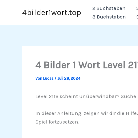
Zum
2 Buchstaben
4bilder1wort.top
Inhalt
8 Buchstaben
springen
4 Bilder 1 Wort Level 21
Von
Lucas
/
Juli 26, 2024
Level 2118 scheint unüberwindbar? Suche n
In dieser Anleitung, zeigen wir dir die Hilf
Spiel fortzusetzen.