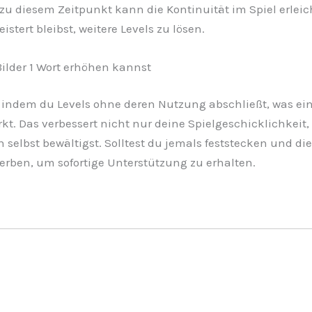
s zu diesem Zeitpunkt kann die Kontinuität im Spiel erle
stert bleibst, weitere Levels zu lösen.
Bilder 1 Wort erhöhen kannst
indem du Levels ohne deren Nutzung abschließt, was eine
kt. Das verbessert nicht nur deine Spielgeschicklichkei
selbst bewältigst. Solltest du jemals feststecken und die
werben, um sofortige Unterstützung zu erhalten.