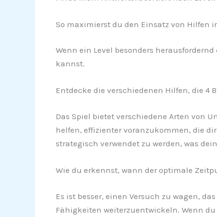
So maximierst du den Einsatz von Hilfen in 
Wenn ein Level besonders herausfordernd er
kannst.
Entdecke die verschiedenen Hilfen, die 4 Bi
Das Spiel bietet verschiedene Arten von U
helfen, effizienter voranzukommen, die dir
strategisch verwendet zu werden, was dein
Wie du erkennst, wann der optimale Zeitpun
Es ist besser, einen Versuch zu wagen, das
Fähigkeiten weiterzuentwickeln. Wenn du n