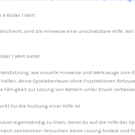
4 Bilder 1 Wort
scheint, sind die Hinweise eine unschätzbare Hilfe. Wir ze
lder 1 Wort bietet
nterstützung, wie visuelle Hinweise und Werkzeuge zum E
 helfen, deine Spielabenteuer ohne Frustrationen fortzuse
e Fähigkeit zur Lösung von Rätseln unter Druck verbesser
kt für die Nutzung einer Hilfe ist
 Level eigenständig zu lösen, bevor du auf die Hilfe des S
ach zahlreichen Versuchen keine Lösung findest und frus