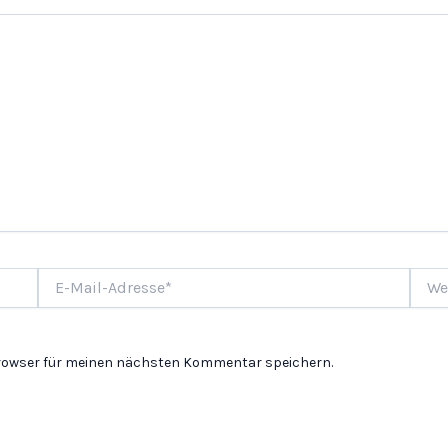
E-
Websi
Mail-
Adresse*
Browser für meinen nächsten Kommentar speichern.