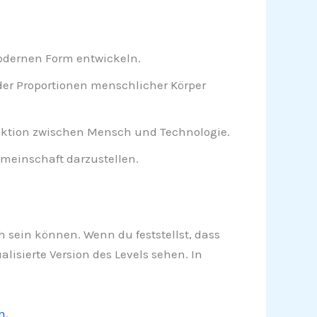
odernen Form entwickeln.
der Proportionen menschlicher Körper
raktion zwischen Mensch und Technologie.
inschaft darzustellen.
ch sein können. Wenn du feststellst, dass
lisierte Version des Levels sehen. In
n
.