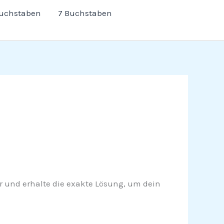
Buchstaben
7 Buchstaben
iter und erhalte die exakte Lösung, um dein