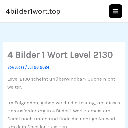
Zum
4bilder1wort.top
Inhalt
springen
4 Bilder 1 Wort Level 2130
Von
Lucas
/
Juli 26, 2024
Level 2130 scheint unüberwindbar? Suche nicht
weiter.
Im Folgenden, geben wir dir die Lösung, um dieses
Herausforderung in 4 Bilder 1 Wort zu meistern.
Scroll nach unten und finde die richtige Antwort,
um dein Spiel fortzusetzen.