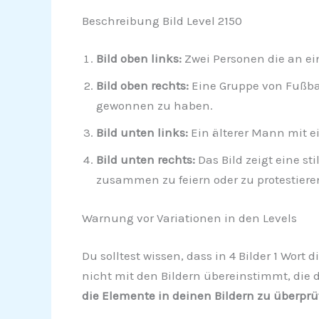
Beschreibung Bild Level 2150
Bild oben links:
Zwei Personen die an ein
Bild oben rechts:
Eine Gruppe von Fußbal
gewonnen zu haben.
Bild unten links:
Ein älterer Mann mit e
Bild unten rechts:
Das Bild zeigt eine s
zusammen zu feiern oder zu protestiere
Warnung vor Variationen in den Levels
Du solltest wissen, dass in 4 Bilder 1 Wort 
nicht mit den Bildern übereinstimmt, die d
die Elemente in deinen Bildern zu überprü