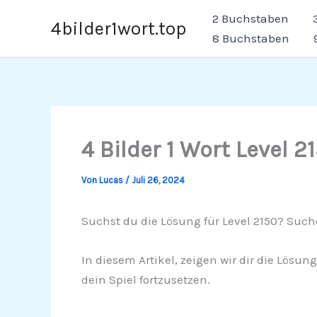
Zum
2 Buchstaben
4bilder1wort.top
Inhalt
8 Buchstaben
springen
4 Bilder 1 Wort Level 2
Von
Lucas
/
Juli 26, 2024
Suchst du die Lösung für Level 2150? Suche
In diesem Artikel, zeigen wir dir die Lösun
dein Spiel fortzusetzen.