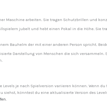
er Maschine arbeiten. Sie tragen Schutzbrillen und konze
lspielern jubelt und hebt einen Pokal in die Höhe. Sie t
inem Bauhelm der mit einer anderen Person spricht. Beide
tilisierte Darstellung von Menschen die sich versammeln.
n.
die Levels je nach Spielversion variieren können. Wenn du f
u siehst, könntest du eine aktualisierte Version des Level
fen
.