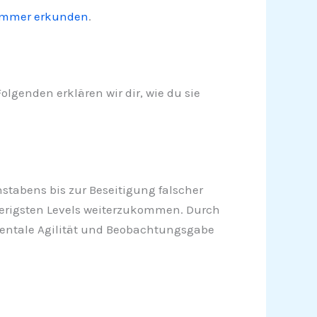
ummer erkunden
.
lgenden erklären wir dir, wie du sie
hstabens bis zur Beseitigung falscher
wierigsten Levels weiterzukommen. Durch
 mentale Agilität und Beobachtungsgabe