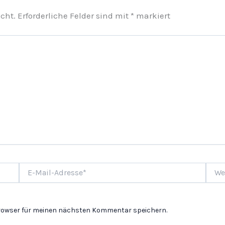
cht.
Erforderliche Felder sind mit
*
markiert
E-
Websi
Mail-
Adresse*
Browser für meinen nächsten Kommentar speichern.