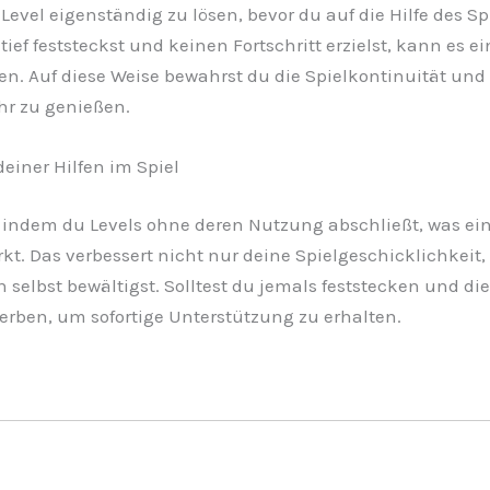
 Level eigenständig zu lösen, bevor du auf die Hilfe des S
ef feststeckst und keinen Fortschritt erzielst, kann es 
. Auf diese Weise bewahrst du die Spielkontinuität und
ehr zu genießen.
einer Hilfen im Spiel
indem du Levels ohne deren Nutzung abschließt, was eine
kt. Das verbessert nicht nur deine Spielgeschicklichkei
selbst bewältigst. Solltest du jemals feststecken und die
werben, um sofortige Unterstützung zu erhalten.