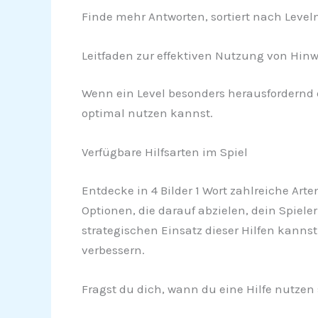
Finde mehr Antworten, sortiert nach Leve
Leitfaden zur effektiven Nutzung von Hinwe
Wenn ein Level besonders herausfordernd er
optimal nutzen kannst.
Verfügbare Hilfsarten im Spiel
Entdecke in 4 Bilder 1 Wort zahlreiche Art
Optionen, die darauf abzielen, dein Spiel
strategischen Einsatz dieser Hilfen kanns
verbessern.
Fragst du dich, wann du eine Hilfe nutzen 