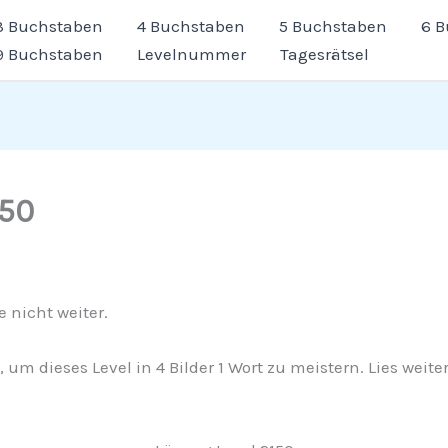
3 Buchstaben
4 Buchstaben
5 Buchstaben
6 
9 Buchstaben
Levelnummer
Tagesrätsel
150
 nicht weiter.
g, um dieses Level in 4 Bilder 1 Wort zu meistern. Lies we