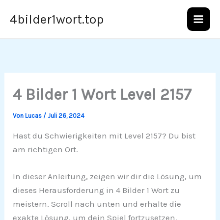
Zum
4bilder1wort.top
Inhalt
springen
4 Bilder 1 Wort Level 2157
Von
Lucas
/
Juli 26, 2024
Hast du Schwierigkeiten mit Level 2157? Du bist
am richtigen Ort.
In dieser Anleitung, zeigen wir dir die Lösung, um
dieses Herausforderung in 4 Bilder 1 Wort zu
meistern. Scroll nach unten und erhalte die
exakte Lösung, um dein Spiel fortzusetzen.