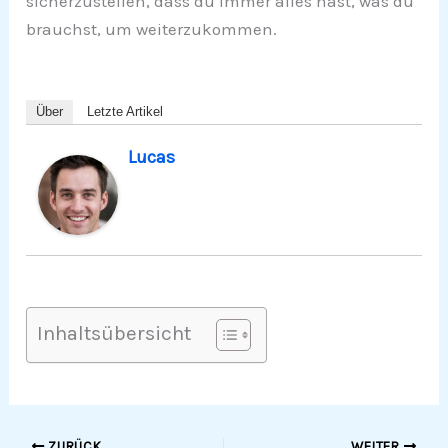
sicherzustellen, dass du immer alles hast, was du
brauchst, um weiterzukommen.
Über
Letzte Artikel
Lucas
Inhaltsübersicht
ZURÜCK
WEITER