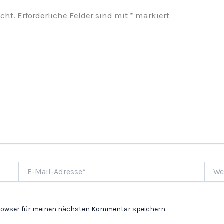
cht.
Erforderliche Felder sind mit
*
markiert
E-
Websi
Mail-
Adresse*
Browser für meinen nächsten Kommentar speichern.