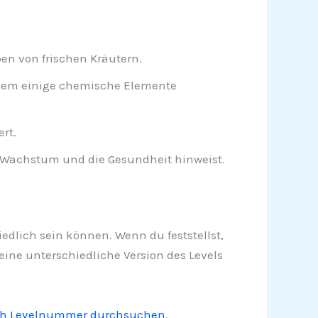
n von frischen Kräutern.
 dem einige chemische Elemente
rt.
s Wachstum und die Gesundheit hinweist.
hiedlich sein können. Wenn du feststellst,
 eine unterschiedliche Version des Levels
ch Levelnummer durchsuchen
.