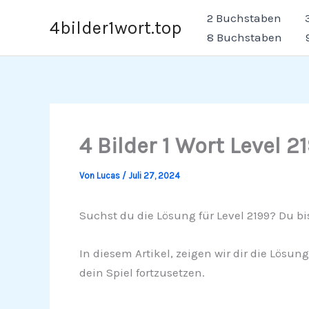
Zum
2 Buchstaben
4bilder1wort.top
Inhalt
8 Buchstaben
springen
4 Bilder 1 Wort Level 2
Von
Lucas
/
Juli 27, 2024
Suchst du die Lösung für Level 2199? Du bi
In diesem Artikel, zeigen wir dir die Lösun
dein Spiel fortzusetzen.