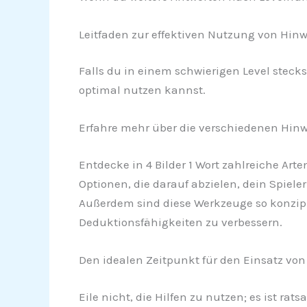
Leitfaden zur effektiven Nutzung von Hinwe
Falls du in einem schwierigen Level stecks
optimal nutzen kannst.
Erfahre mehr über die verschiedenen Hinwe
Entdecke in 4 Bilder 1 Wort zahlreiche Art
Optionen, die darauf abzielen, dein Spiele
Außerdem sind diese Werkzeuge so konzipie
Deduktionsfähigkeiten zu verbessern.
Den idealen Zeitpunkt für den Einsatz von
Eile nicht, die Hilfen zu nutzen; es ist r