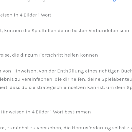
isen in 4 Bilder 1 Wort
t, können die Spielhilfen deine besten Verbündeten sein. 
ise, die dir zum Fortschritt helfen können
en von Hinweisen, von der Enthüllung eines richtigen Buc
rlebnis zu vereinfachen, die dir helfen, deine Spielabente
rt, dass du sie strategisch einsetzen kannst, um dein Sp
 Hinweisen in 4 Bilder 1 Wort bestimmen
atsam, zunächst zu versuchen, die Herausforderung selbst 