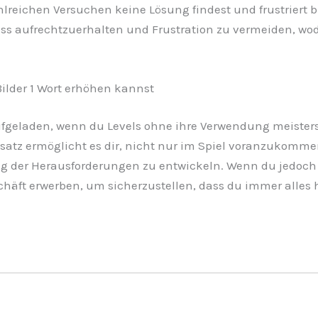
eichen Versuchen keine Lösung findest und frustriert bi
fluss aufrechtzuerhalten und Frustration zu vermeiden, 
Bilder 1 Wort erhöhen kannst
ufgeladen, wenn du Levels ohne ihre Verwendung meisters
Ansatz ermöglicht es dir, nicht nur im Spiel voranzukomme
ung der Herausforderungen zu entwickeln. Wenn du jedoch
häft erwerben, um sicherzustellen, dass du immer alles 