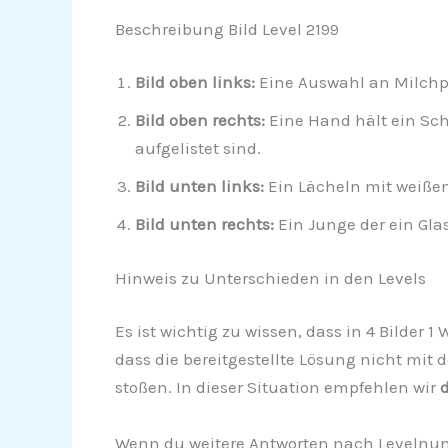
Beschreibung Bild Level 2199
Bild oben links:
Eine Auswahl an Milchpr
Bild oben rechts:
Eine Hand hält ein Sc
aufgelistet sind.
Bild unten links:
Ein Lächeln mit weißen
Bild unten rechts:
Ein Junge der ein Gla
Hinweis zu Unterschieden in den Levels
Es ist wichtig zu wissen, dass in 4 Bilder 1
dass die bereitgestellte Lösung nicht mit 
stoßen. In dieser Situation empfehlen wir
d
Wenn du weitere Antworten nach Levelnumm